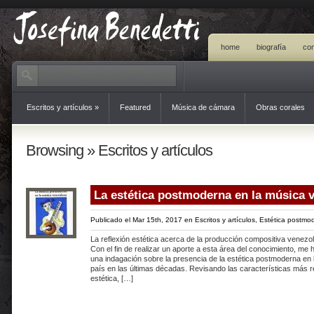
home
biografía
con
Escritos y artículos
»
Featured
Música de cámara
Obras corales
Browsing » Escritos y artículos
La estética postmoderna en la música 
Publicado el Mar 15th, 2017 en
Escritos y artículos
,
Estética postmo
La reflexión estética acerca de la producción compositiva venez
Con el fin de realizar un aporte a esta área del conocimiento, me
una indagación sobre la presencia de la estética postmoderna en
país en las últimas décadas. Revisando las características más r
estética, […]